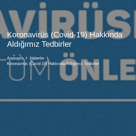
Koronavirüs (Covid-19) Hakkında
Aldığımız Tedbirler
Anasayfa
Haberler
Koronavirüs (Covid-19) Hakkında Aldığımız Tedbirler