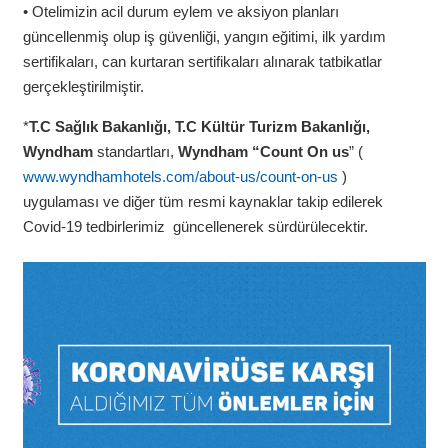
• Otelimizin acil durum eylem ve aksiyon planları
güncellenmiş olup iş güvenliği, yangın eğitimi, ilk yardım
sertifikaları, can kurtaran sertifikaları alınarak tatbikatlar
gerçekleştirilmiştir.
*
T.C Sağlık Bakanlığı, T.C Kültür Turizm Bakanlığı,
Wyndham
standartları,
Wyndham “Count On us
” (
www.wyndhamhotels.com/about-us/count-on-us
)
uygulaması ve diğer tüm resmi kaynaklar takip edilerek
Covid-19 tedbirlerimiz güncellenerek sürdürülecektir.