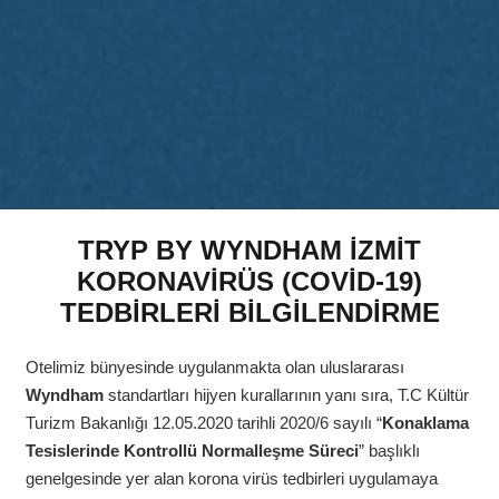
TRYP BY WYNDHAM İZMİT
KORONAVİRÜS (COVİD-19)
TEDBİRLERİ BİLGİLENDİRME
Otelimiz bünyesinde uygulanmakta olan uluslararası
Wyndham
standartları hijyen kurallarının yanı sıra, T.C Kültür
Turizm Bakanlığı 12.05.2020 tarihli 2020/6 sayılı “
Konaklama
Tesislerinde Kontrollü Normalleşme Süreci
” başlıklı
genelgesinde yer alan korona virüs tedbirleri uygulamaya