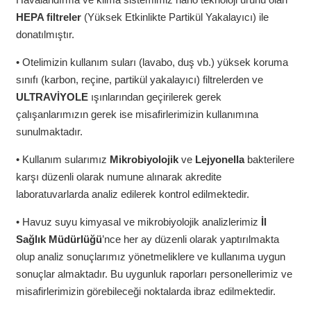
HEPA filtreler
(Yüksek Etkinlikte Partikül Yakalayıcı) ile
donatılmıştır.
• Otelimizin kullanım suları (lavabo, duş vb.) yüksek koruma
sınıfı (karbon, reçine, partikül yakalayıcı) filtrelerden ve
ULTRAVİYOLE
ışınlarından geçirilerek gerek
çalışanlarımızın gerek ise misafirlerimizin kullanımına
sunulmaktadır.
• Kullanım sularımız
Mikrobiyolojik
ve
Lejyonella
bakterilere
karşı düzenli olarak numune alınarak akredite
laboratuvarlarda analiz edilerek kontrol edilmektedir.
• Havuz suyu kimyasal ve mikrobiyolojik analizlerimiz
İl
Sağlık Müdürlüğü
’nce her ay düzenli olarak yaptırılmakta
olup analiz sonuçlarımız yönetmeliklere ve kullanıma uygun
sonuçlar almaktadır. Bu uygunluk raporları personellerimiz ve
misafirlerimizin görebileceği noktalarda ibraz edilmektedir.