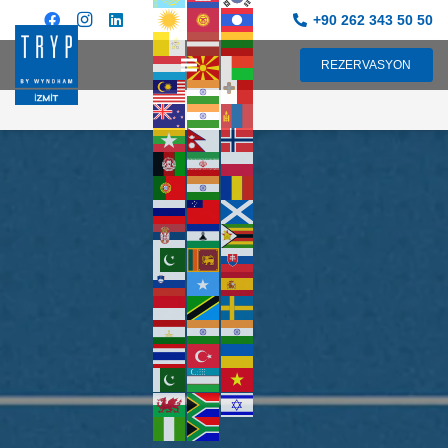
+90 262 343 50 50
REZERVASYON