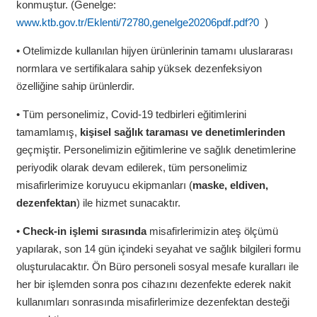
konmuştur. (Genelge:
www.ktb.gov.tr/Eklenti/72780,genelge20206pdf.pdf?0
)
• Otelimizde kullanılan hijyen ürünlerinin tamamı uluslararası
normlara ve sertifikalara sahip yüksek dezenfeksiyon
özelliğine sahip ürünlerdir.
• Tüm personelimiz, Covid-19 tedbirleri eğitimlerini
tamamlamış,
kişisel sağlık taraması ve denetimlerinden
geçmiştir. Personelimizin eğitimlerine ve sağlık denetimlerine
periyodik olarak devam edilerek, tüm personelimiz
misafirlerimize koruyucu ekipmanları (
maske, eldiven,
dezenfektan
) ile hizmet sunacaktır.
•
Check-in işlemi sırasında
misafirlerimizin ateş ölçümü
yapılarak, son 14 gün içindeki seyahat ve sağlık bilgileri formu
oluşturulacaktır. Ön Büro personeli sosyal mesafe kuralları ile
her bir işlemden sonra pos cihazını dezenfekte ederek nakit
kullanımları sonrasında misafirlerimize dezenfektan desteği