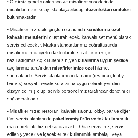
• Otelimiz genel alanlarında ve misafir asansörlerinde
misafirlerimizin kolaylıkla ulaşabileceği
dezenfektan üniteleri
bulunmaktadır.
• Misafirlerimiz otele girişleri esnasında
kendilerine özel
kahvaltı menülerini
oluşturabilecek, kahvaltı set menü olarak
servis edilecektir. Marka standartlarımız doğrultusunda
misafir memnuniyeti odaklı olarak, sıcak ürünler için
hazırladığımız Açık Büfemiz hijyen kurallarına uygun şekilde
aşçılarımız tarafından
misafirlerimize özel
hizmet
sunmaktadır. Servis alanlarımızın tamamı (restoran, lobby,
bar vb.) sosyal mesafe kurallarına uygun olarak yeniden
dizayn edilmiş olup, servis personelimiz tarafından denetimleri
sağlanmaktadır.
• Misafirlerimize; restoran, kahvaltı salonu, lobby, bar ve diğer
tüm servis alanlarında
paketlenmiş ürün ve tek kullanımlık
malzemeler ile hizmet sunulacaktır. Oda servisimiz, servis
edilen yiyecek ve içecekler tek kullanımlık ambalajlı veya